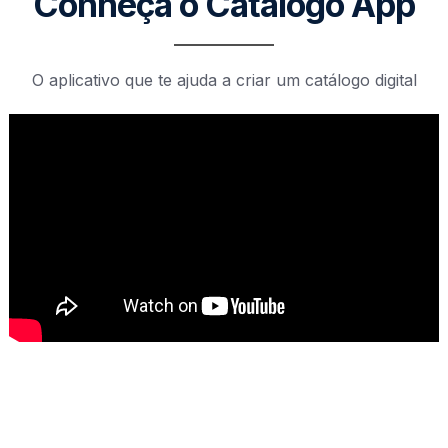
Conheça o Catálogo App
O aplicativo que te ajuda a criar um catálogo digital