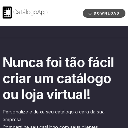
DOWNLOAD
HOME
BLOG
Nunca foi tão fácil
COMO CRIAR UM CATÁLOGO?
criar um catálogo
ou loja virtual!
Personalize e deixe seu catálogo a cara da sua
empresa!
Compartilhe seu catálogo com seus clientes.