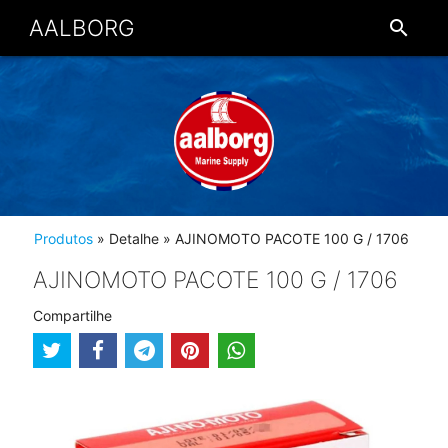
AALBORG
search
Produtos
» Detalhe
» AJINOMOTO PACOTE 100 G / 1706
AJINOMOTO PACOTE 100 G / 1706
Compartilhe