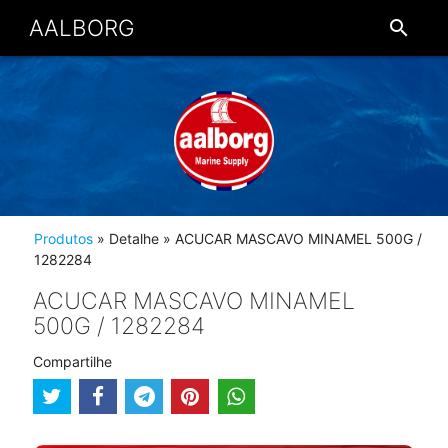
AALBORG
search
Produtos
» Detalhe
» ACUCAR MASCAVO MINAMEL 500G /
1282284
ACUCAR MASCAVO MINAMEL
500G / 1282284
Compartilhe